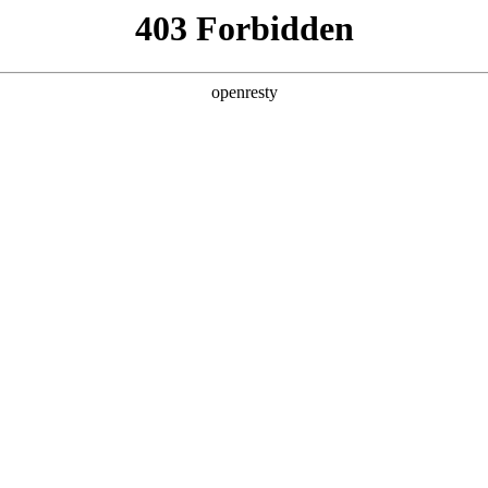
产品及服务
行业解决方案
合作伙伴
投资者关系