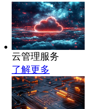
云管理服务
了解更多