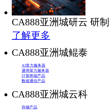
CA888亚洲城研云 
了解更多
CA888亚洲城鲲泰
AI算力服务器
通用算力服务器
计算终端产品
数据通信产品
CA888亚洲城云科
存储产品