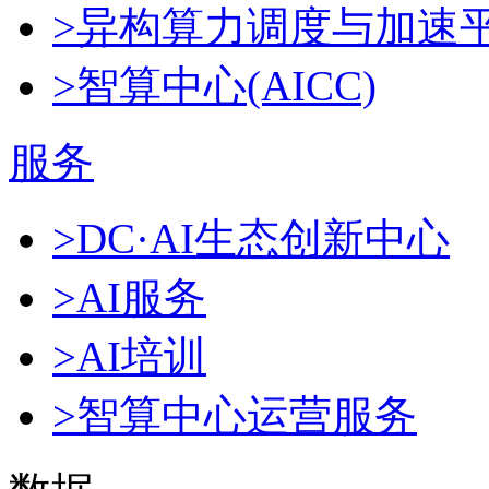
>异构算力调度与加速
>智算中心(AICC)
服务
>DC·AI生态创新中心
>AI服务
>AI培训
>智算中心运营服务