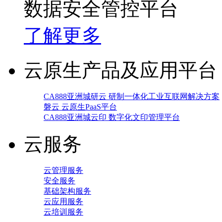
数据安全管控平台
了解更多
云原生产品及应用平台
CA888亚洲城研云 研制一体化工业互联网解决方案
磐云 云原生PaaS平台
CA888亚洲城云印 数字化文印管理平台
云服务
云管理服务
安全服务
基础架构服务
云应用服务
云培训服务