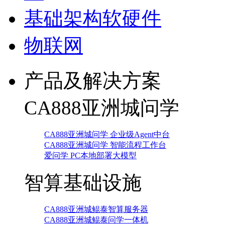
基础架构软硬件
物联网
产品及解决方案
CA888亚洲城问学
CA888亚洲城问学 企业级Agent中台
CA888亚洲城问学 智能流程工作台
爱问学 PC本地部署大模型
智算基础设施
CA888亚洲城鲲泰智算服务器
CA888亚洲城鲲泰问学一体机