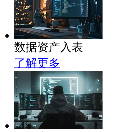
数据资产入表
了解更多