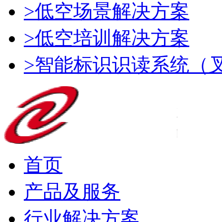
>低空场景解决方案
>低空培训解决方案
>智能标识识读系统（
首页
产品及服务
行业解决方案