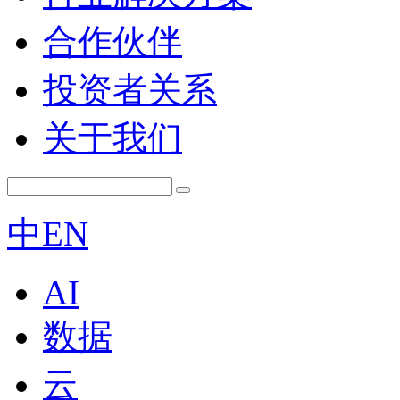
合作伙伴
投资者关系
关于我们
中
EN
AI
数据
云