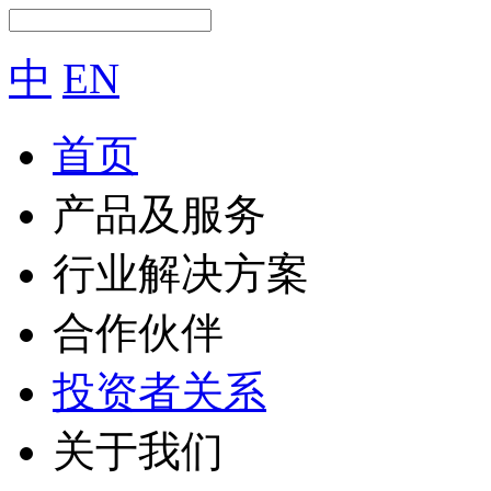
中
EN
首页
产品及服务
行业解决方案
合作伙伴
投资者关系
关于我们