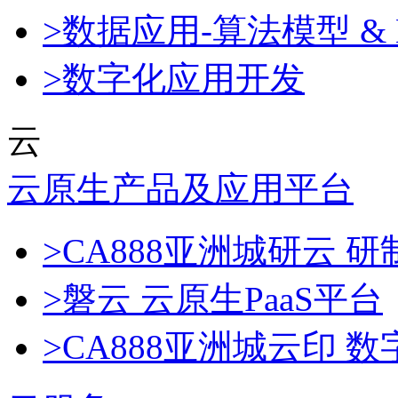
>数据应用-算法模型 & 
>数字化应用开发
云
云原生产品及应用平台
>CA888亚洲城研云
>磐云 云原生PaaS平台
>CA888亚洲城云印 