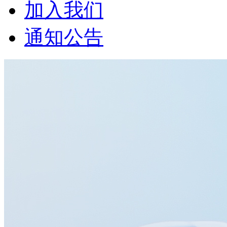
加入我们
通知公告