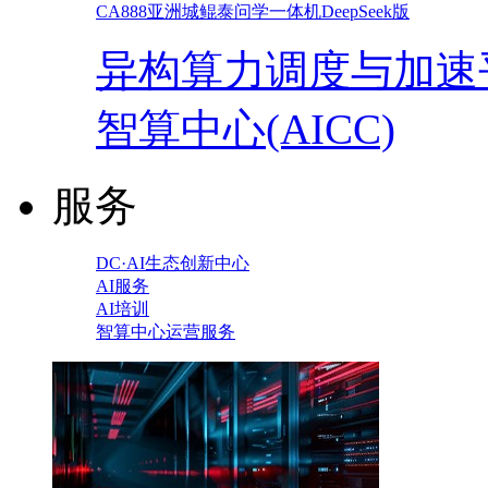
CA888亚洲城鲲泰问学一体机DeepSeek版
异构算力调度与加速
智算中心(AICC)
服务
DC·AI生态创新中心
AI服务
AI培训
智算中心运营服务